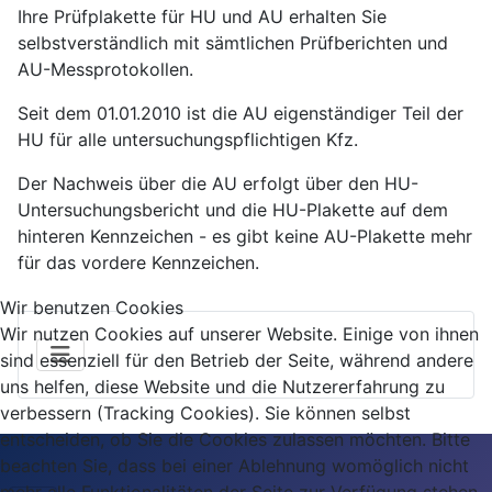
Ihre Prüfplakette für HU und AU erhalten Sie
selbstverständlich mit sämtlichen Prüfberichten und
AU-Messprotokollen.
Seit dem 01.01.2010 ist die AU eigenständiger Teil der
HU für alle untersuchungspflichtigen Kfz.
Der Nachweis über die AU erfolgt über den HU-
Untersuchungsbericht und die HU-Plakette auf dem
hinteren Kennzeichen - es gibt keine AU-Plakette mehr
für das vordere Kennzeichen.
Wir benutzen Cookies
Wir nutzen Cookies auf unserer Website. Einige von ihnen
sind essenziell für den Betrieb der Seite, während andere
uns helfen, diese Website und die Nutzererfahrung zu
verbessern (Tracking Cookies). Sie können selbst
entscheiden, ob Sie die Cookies zulassen möchten. Bitte
beachten Sie, dass bei einer Ablehnung womöglich nicht
mehr alle Funktionalitäten der Seite zur Verfügung stehen.